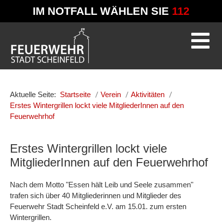
IM NOTFALL WÄHLEN SIE
112
Aktuelle Seite:
Startseite
Verein
Aktivitäten
Erstes Wintergrillen lockt viele MitgliederInnen auf den
Feuerwehrhof
Erstes Wintergrillen lockt viele
MitgliederInnen auf den Feuerwehrhof
Nach dem Motto "Essen hält Leib und Seele zusammen"
trafen sich über 40 Mitgliederinnen und Mitglieder des
Feuerwehr Stadt Scheinfeld e.V. am 15.01. zum ersten
Wintergrillen.