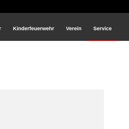
r
Kinderfeuerwehr
Verein
Service