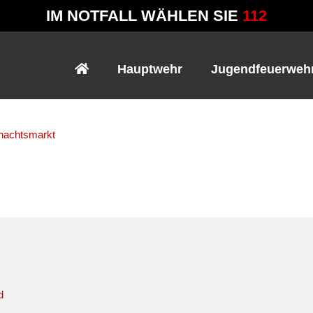
IM NOTFALL WÄHLEN SIE
112
Hauptwehr
Jugendfeuerweh
nachtsmarkt
d