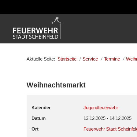
Aktuelle Seite:
Startseite
Service
Termine
Weih
Weihnachtsmarkt
Kalender
Jugendfeuerwehr
Datum
13.12.2025
-
14.12.2025
Ort
Feuerwehr Stadt Scheinfel