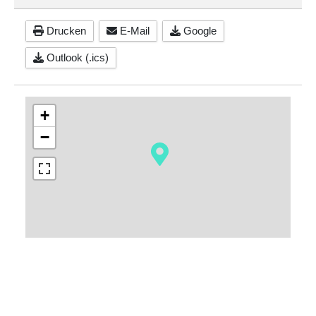
Drucken
E-Mail
Google
Outlook (.ics)
+
−