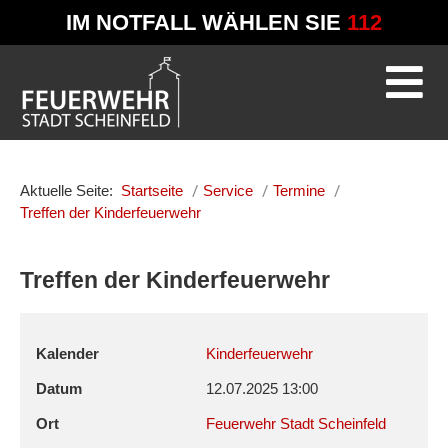
IM NOTFALL WÄHLEN SIE
112
Aktuelle Seite:
Startseite
Service
Termine
Treffen der Kinderfeuerwehr
Treffen der Kinderfeuerwehr
Kalender
Kinderfeuerwehr
Datum
12.07.2025
13:00
Ort
Feuerwehr Stadt Scheinfeld