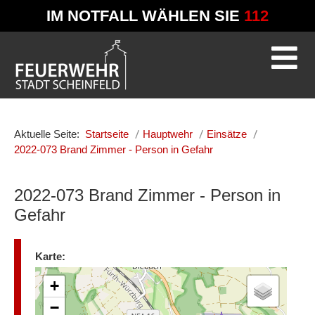
IM NOTFALL WÄHLEN SIE
112
Aktuelle Seite:
Startseite
Hauptwehr
Einsätze
2022-073 Brand Zimmer - Person in Gefahr
2022-073 Brand Zimmer - Person in
Gefahr
Karte:
+
−