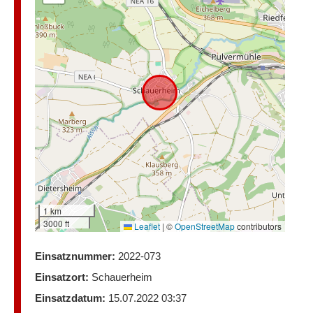
1 km
3000 ft
Leaflet
|
©
OpenStreetMap
contributors
Einsatznummer:
2022-073
Einsatzort:
Schauerheim
Einsatzdatum:
15.07.2022 03:37