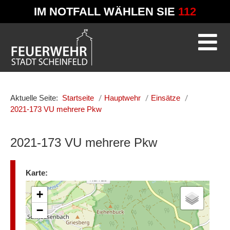
IM NOTFALL WÄHLEN SIE
112
Aktuelle Seite:
Startseite
Hauptwehr
Einsätze
2021-173 VU mehrere Pkw
2021-173 VU mehrere Pkw
Karte:
+
−