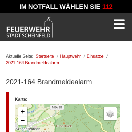
IM NOTFALL WÄHLEN SIE
112
Aktuelle Seite:
Startseite
Hauptwehr
Einsätze
2021-164 Brandmeldealarm
2021-164 Brandmeldealarm
Karte:
+
−