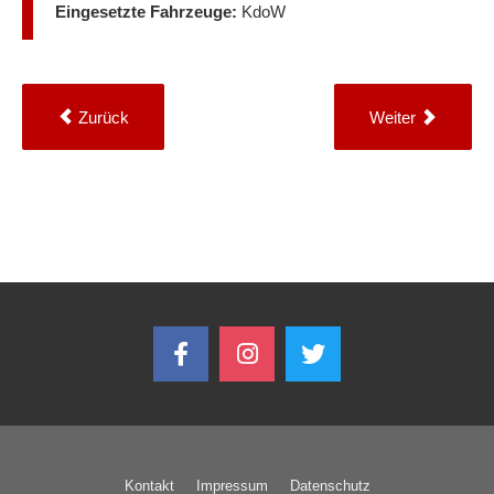
Eingesetzte Fahrzeuge:
KdoW
Zurück
Weiter
Kontakt
Impressum
Datenschutz