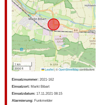
1 km
3000 ft
Leaflet
|
©
OpenStreetMap
contributors
Einsatznummer:
2021-162
Einsatzort:
Markt Bibart
Einsatzdatum:
17.11.2021 08:15
Alarmierung:
Funkmelder