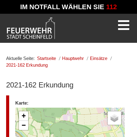
IM NOTFALL WÄHLEN SIE
112
Aktuelle Seite:
Startseite
Hauptwehr
Einsätze
2021-162 Erkundung
2021-162 Erkundung
Karte:
+
−