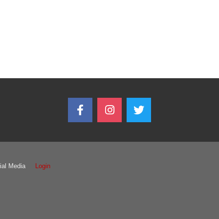
ial Media
Login